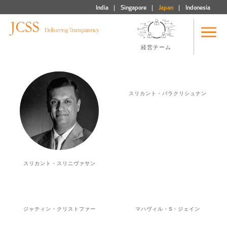
India
Singapore
Japan
Indonesia
経営チーム
スリカント・バラクリシュナン
スリカント・スリニヴァサン
ジャティン・クリストファー
マハヴィル・S・ジェイン