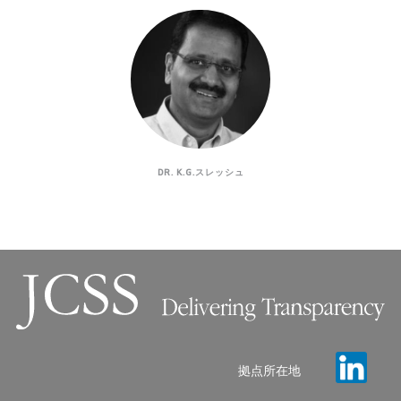
DR. K.G.スレッシュ
拠点所在地